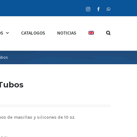
Instagram
Facebook
WhatsApp
OS
CATALOGOS
NOTICIAS
Tubos
 Tubos
s de masillas y silicones de 10 oz.