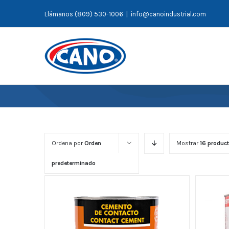
Saltar
Llámanos (809) 530-1006
|
info@canoindustrial.com
al
contenido
Ordena por
Orden
Mostrar
16 produc
predeterminado