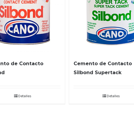
nto de Contacto
Cemento de Contacto
nd
Silbond Supertack
Detalles
Detalles