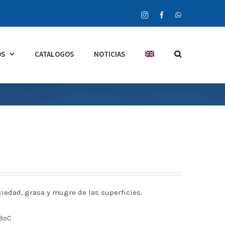
Instagram
Facebook
WhatsApp
OS
CATALOGOS
NOTICIAS
iedad, grasa y mugre de las superficies.
38ºC