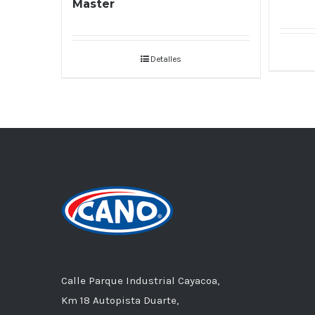
Master
Detalles
Calle Parque Industrial Cayacoa,
Km 18 Autopista Duarte,