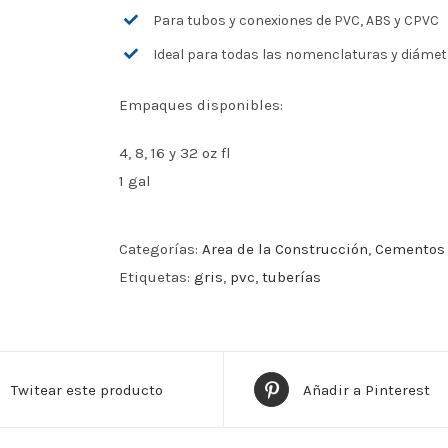
Para tubos y conexiones de PVC, ABS y CPVC
Ideal para todas las nomenclaturas y diámet
Empaques disponibles:
4, 8, 16 y 32 oz fl
1 gal
Categorías:
Area de la Construcción
,
Cementos 
Etiquetas:
gris
,
pvc
,
tuberías
Twitear este producto
Añadir a Pinterest