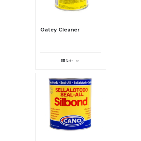
Oatey Cleaner
Detalles