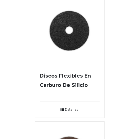
Discos Flexibles En
Carburo De Silicio
Detalles