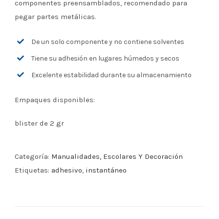
componentes preensamblados, recomendado para
pegar partes metálicas.
De un solo componente y no contiene solventes
Tiene su adhesión en lugares húmedos y secos
Excelente estabilidad durante su almacenamiento
Empaques disponibles:
blister de 2 gr
Categoría:
Manualidades, Escolares Y Decoración
Etiquetas:
adhesivo
,
instantáneo