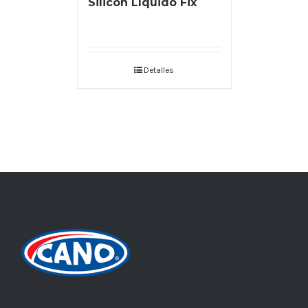
Silicón Líquido Fix
Detalles