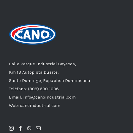
Calle Parque Industrial Cayacoa,
Km 18 Autopista Duarte,
Santo Domingo, República Dominicana
Teléfono: (809) 530-1006
Email: info@canoindustrial.com
Web: canoindustrial.com